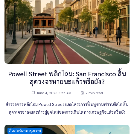
Powell Street พลิกโฉม: San Francisco สิ้น
สุดวงจรหายนะแล้วหรือยัง?
June 4, 2026 3:55 AM
2 min read
สำรวจการพลิกโฉม Powell Street และโครงการฟื้นฟูซานฟรานซิสโก สิ้น
สุดวงจรขาลงและก้าวสู่ยุคใหม่ของการเติบโตทางเศรษฐกิจแล้วหรือยัง
สื่อสะท้อนกรุงเทพ