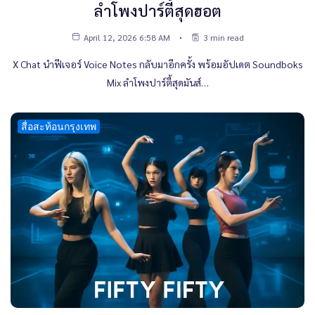
ลำโพงปาร์ตี้สุดฮอต
April 12, 2026 6:58 AM
3 min read
X Chat นำฟีเจอร์ Voice Notes กลับมาอีกครั้ง พร้อมอัปเดต Soundboks
Mix ลำโพงปาร์ตี้สุดมันส์…
สื่อสะท้อนกรุงเทพ