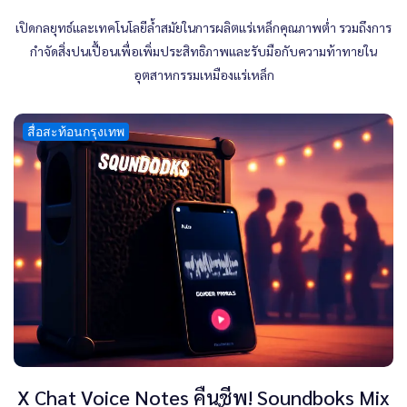
เปิดกลยุทธ์และเทคโนโลยีล้ำสมัยในการผลิตแร่เหล็กคุณภาพต่ำ รวมถึงการ
กำจัดสิ่งปนเปื้อนเพื่อเพิ่มประสิทธิภาพและรับมือกับความท้าทายใน
อุตสาหกรรมเหมืองแร่เหล็ก
สื่อสะท้อนกรุงเทพ
X Chat Voice Notes คืนชีพ! Soundboks Mix