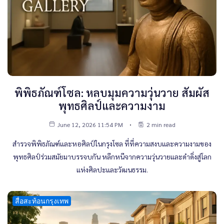
พิพิธภัณฑ์โซล: หลบมุมความวุ่นวาย สัมผัส
พุทธศิลป์และความงาม
June 12, 2026 11:54 PM
2 min read
สำรวจพิพิธภัณฑ์และหอศิลป์ในกรุงโซล ที่ที่ความสงบและความงามของ
พุทธศิลป์ร่วมสมัยมาบรรจบกัน หลีกหนีจากความวุ่นวายและดำดิ่งสู่โลก
แห่งศิลปะและวัฒนธรรม.
สื่อสะท้อนกรุงเทพ