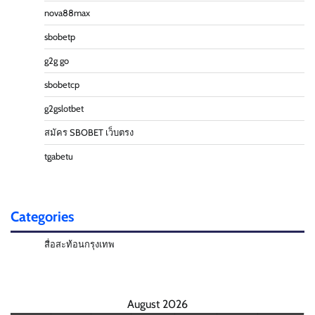
nova88max
sbobetp
g2g go
sbobetcp
g2gslotbet
สมัคร SBOBET เว็บตรง
tgabetu
Categories
สื่อสะท้อนกรุงเทพ
August 2026