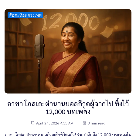
สื่อสะท้อนกรุงเทพ
อาชา โภสเล: ตำนานบอลลีวูดผู้จากไป ทิ้งไว้
12,000 บทเพลง
April 24, 2026 4:15 AM
3 min read
อาชา โภสเล ตำนานบอลลีวูดเสียชีวิตแล้ว! ร่วมรำลึกถึง 12,000 บทเพลงใน