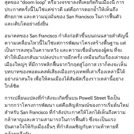
สุดของ “doom loop” หรือวงจรขาลงที่เคยกัดกินเมืองนี้ การ
ประกาศครั้งนี้ไม่ใช่แค่ข่าวดี แต่คือการตอกย้ำให้เห็นถึง
ศักยภาพ และความมุ่งมั่นของ San Francisco ในการฟื้นตัว
และเติบโตอย่างยั่งยืน
อนาคตของ San Francisco กำลังก่อตัวขึ้นบนถนนสายสำคัญนี้
ความเคลื่อนไหวนี้ไม่ใช่แค่การพัฒนาโครงสร้างพื้นฐาน แต่
เป็นการลงทุนในความหวัง และความเชื่อมั่นของผู้คน ที่จะ
ทำให้เมืองกลับมาเปล่งประกายอีกครั้ง เหมือนกับเรื่องเล่าของ
เมืองใหญ่ๆ ที่มีการพลิกฟื้นจากวิกฤตสู่โอกาส เราก็คงจะเห็น
บทบาทของพอดแคสต์เสียงเมืองกรุงเทพที่เล่าเรื่องเหล่านี้ได้
อย่างน่าสนใจ เพื่อให้คนเมืองได้สัมผัสเรื่องราวเหล่านี้อย่าง
ใกล้ชิด
การเปลี่ยนแปลงที่กำลังจะเกิดขึ้นบน Powell Street จึงเป็น
มากกว่าโครงการพัฒนา แต่คือสัญลักษณ์ของการเริ่มต้นใหม่
สำหรับ San Francisco ที่กำลังประกาศให้โลกได้เห็นถึงความ
กล้าหาญและความสามารถในการฟื้นตัว ซึ่งจะเป็นแรง
บันดาลใจให้กับเมืองอื่นๆ ที่กำลังเผชิญกับความท้าทายที่
คล้ายคลึงกัน