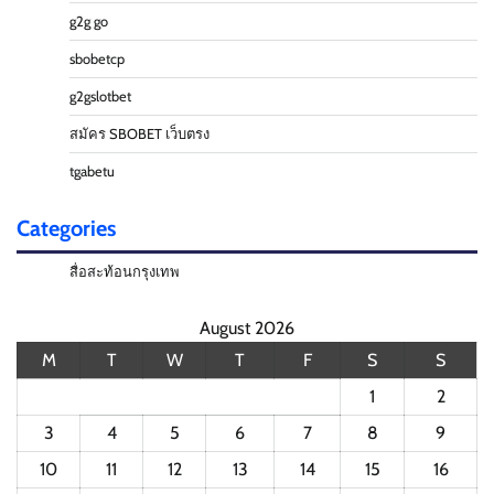
g2g go
sbobetcp
g2gslotbet
สมัคร SBOBET เว็บตรง
tgabetu
Categories
สื่อสะท้อนกรุงเทพ
August 2026
M
T
W
T
F
S
S
1
2
3
4
5
6
7
8
9
10
11
12
13
14
15
16