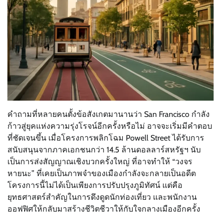
คำถามที่หลายคนตั้งข้อสังเกตมานานว่า San Francisco กำลัง
ก้าวสู่ยุคแห่งความรุ่งโรจน์อีกครั้งหรือไม่ อาจจะเริ่มมีคำตอบ
ที่ชัดเจนขึ้น เมื่อโครงการพลิกโฉม Powell Street ได้รับการ
สนับสนุนจากภาคเอกชนกว่า 14.5 ล้านดอลลาร์สหรัฐฯ นับ
เป็นการส่งสัญญาณเชิงบวกครั้งใหญ่ ที่อาจทำให้ “วงจร
หายนะ” ที่เคยเป็นภาพจำของเมืองกำลังจะกลายเป็นอดีต
โครงการนี้ไม่ได้เป็นเพียงการปรับปรุงภูมิทัศน์ แต่คือ
ยุทธศาสตร์สำคัญในการดึงดูดนักท่องเที่ยว และพนักงาน
ออฟฟิศให้กลับมาสร้างชีวิตชีวาให้กับใจกลางเมืองอีกครั้ง