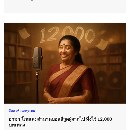
สื่อสะท้อนกรุงเทพ
อาชา โภสเล: ตำนานบอลลีวูดผู้จากไป ทิ้งไว้ 12,000
บทเพลง