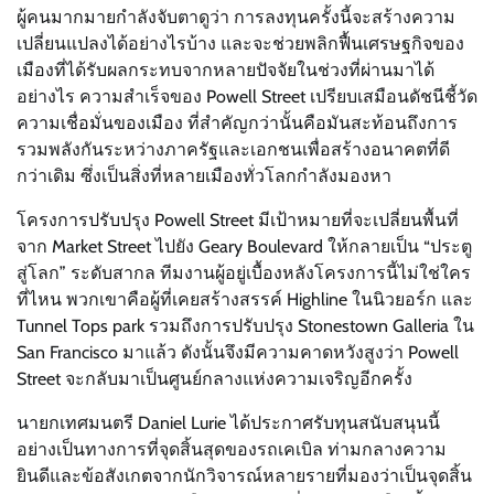
ผู้คนมากมายกำลังจับตาดูว่า การลงทุนครั้งนี้จะสร้างความ
เปลี่ยนแปลงได้อย่างไรบ้าง และจะช่วยพลิกฟื้นเศรษฐกิจของ
เมืองที่ได้รับผลกระทบจากหลายปัจจัยในช่วงที่ผ่านมาได้
อย่างไร ความสำเร็จของ Powell Street เปรียบเสมือนดัชนีชี้วัด
ความเชื่อมั่นของเมือง ที่สำคัญกว่านั้นคือมันสะท้อนถึงการ
รวมพลังกันระหว่างภาครัฐและเอกชนเพื่อสร้างอนาคตที่ดี
กว่าเดิม ซึ่งเป็นสิ่งที่หลายเมืองทั่วโลกกำลังมองหา
โครงการปรับปรุง Powell Street มีเป้าหมายที่จะเปลี่ยนพื้นที่
จาก Market Street ไปยัง Geary Boulevard ให้กลายเป็น “ประตู
สู่โลก” ระดับสากล ทีมงานผู้อยู่เบื้องหลังโครงการนี้ไม่ใช่ใคร
ที่ไหน พวกเขาคือผู้ที่เคยสร้างสรรค์ Highline ในนิวยอร์ก และ
Tunnel Tops park รวมถึงการปรับปรุง Stonestown Galleria ใน
San Francisco มาแล้ว ดังนั้นจึงมีความคาดหวังสูงว่า Powell
Street จะกลับมาเป็นศูนย์กลางแห่งความเจริญอีกครั้ง
นายกเทศมนตรี Daniel Lurie ได้ประกาศรับทุนสนับสนุนนี้
อย่างเป็นทางการที่จุดสิ้นสุดของรถเคเบิล ท่ามกลางความ
ยินดีและข้อสังเกตจากนักวิจารณ์หลายรายที่มองว่าเป็นจุดสิ้น