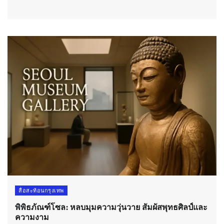
สื่อสะท้อนกรุงเทพ
พิพิธภัณฑ์โซล: หลบมุมความวุ่นวาย สัมผัสพุทธศิลป์และ
ความงาม