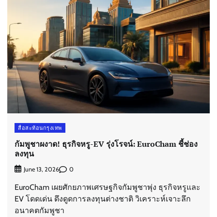
สื่อสะท้อนกรุงเทพ
กัมพูชาผงาด! ธุรกิจหรู-EV รุ่งโรจน์: EuroCham ชี้ช่อง
ลงทุน
0
June 13, 2026
EuroCham เผยศักยภาพเศรษฐกิจกัมพูชาพุ่ง ธุรกิจหรูและ
EV โดดเด่น ดึงดูดการลงทุนต่างชาติ วิเคราะห์เจาะลึก
อนาคตกัมพูชา