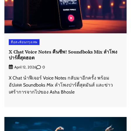
สื่อสะท้อนกรุงเทพ
X Chat Voice Notes คืนชีพ! Soundboks Mix ลำโพง
ปาร์ตี้สุดฮอต
0
April 12, 2026
X Chat นำฟีเจอร์ Voice Notes กลับมาอีกครั้ง พร้อม
อัปเดต Soundboks Mix ลำโพงปาร์ตี้สุดมันส์ และข่าว
เศร้าการจากไปของ Asha Bhosle