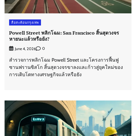
สื่อสะท้อนกรุงเทพ
Powell Street พลิกโฉม: San Francisco สิ้นสุดวงจร
หายนะแล้วหรือยัง?
0
June 4, 2026
สำรวจการพลิกโฉม Powell Street และโครงการฟื้นฟู
ซานฟรานซิสโก สิ้นสุดวงจรขาลงและก้าวสู่ยุคใหม่ของ
การเติบโตทางเศรษฐกิจแล้วหรือยัง