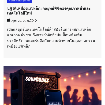
สื่อสะท้อนกรุงเทพ
ปฏิวัติเหมืองแร่เหล็ก: กลยุทธ์พิชิตแร่คุณภาพต่ำและ
เทคโนโลยีใหม่
0
April 22, 2026
เปิดกลยุทธ์และเทคโนโลยีล้ำสมัยในการผลิตแร่เหล็ก
คุณภาพต่ำ รวมถึงการกำจัดสิ่งปนเปื้อนเพื่อเพิ่ม
ประสิทธิภาพและรับมือกับความท้าทายในอุตสาหกรรม
เหมืองแร่เหล็ก