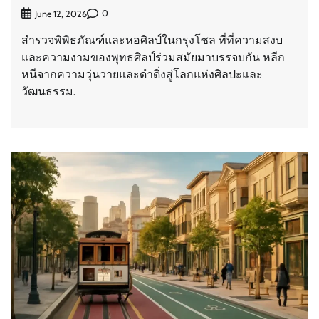
0
June 12, 2026
สำรวจพิพิธภัณฑ์และหอศิลป์ในกรุงโซล ที่ที่ความสงบ
และความงามของพุทธศิลป์ร่วมสมัยมาบรรจบกัน หลีก
หนีจากความวุ่นวายและดำดิ่งสู่โลกแห่งศิลปะและ
วัฒนธรรม.