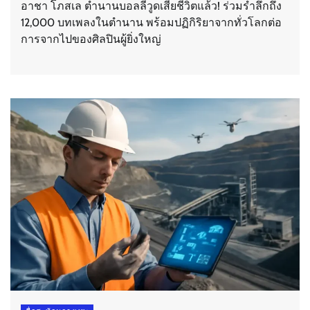
อาชา โภสเล ตำนานบอลลีวูดเสียชีวิตแล้ว! ร่วมรำลึกถึง
12,000 บทเพลงในตำนาน พร้อมปฏิกิริยาจากทั่วโลกต่อ
การจากไปของศิลปินผู้ยิ่งใหญ่