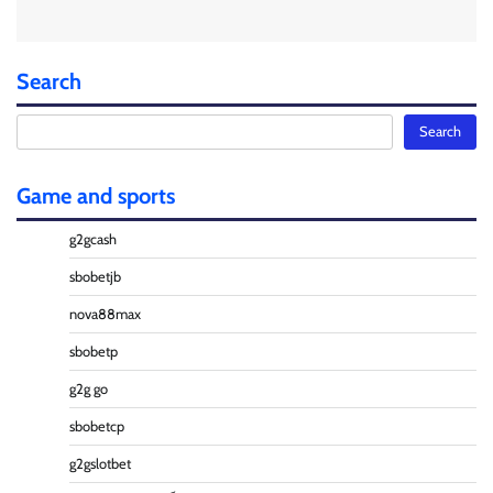
Search
Search
Search
Game and sports
g2gcash
sbobetjb
nova88max
sbobetp
g2g go
sbobetcp
g2gslotbet